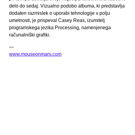
delo do sedaj. Vizualno podobo albuma, ki predstavlja
dodaten razmislek o uporabi tehnologije v polju
umetnosti, je prispeval Casey Reas, izumitelj
programskega jezika Processing, namenjenega
računalniški grafiki.
—
www.mouseonmars.com