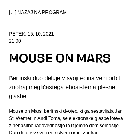
[←] NAZAJ NA PROGRAM
PETEK, 15. 10. 2021
21:00
MOUSE ON MARS
Berlinski duo deluje v svoji edinstveni orbiti
znotraj megličastega ehosistema plesne
glasbe.
Mouse on Mars, berlinski dvojec, ki ga sestavljata Jan
St. Werner in Andi Toma, se elektronske glasbe loteva
z nenasitno radovednostjo in izjemno domiselnostjo.
Duo deluje v svoji edinstveni orbiti znotraj