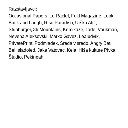
Razstavljavci:
Occasional Papers, Le Raclet, Fukt Magazine, Look
Back and Laugh, Riso Paradiso, Urška Alič,
Stripburger, 36 Mountains, Komikaze, Tadej Vaukman,
Nevena Aleksovski, Marko Gavez, Lealudvik,
PrivatePrint, Podmladek, Sreda v sredo, Angry Bat,
Beli sladoled, Jaka Vatovec, Kela, Hiša kulture Pivka,
Študio, Pekinpah