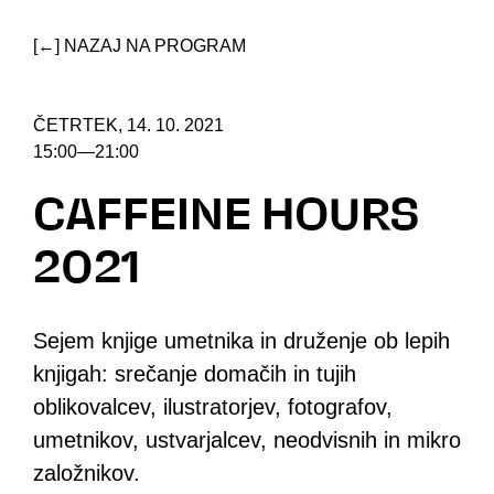
[←] NAZAJ NA PROGRAM
ČETRTEK, 14. 10. 2021
15:00—21:00
CAFFEINE HOURS
2021
Sejem knjige umetnika in druženje ob lepih
knjigah: srečanje domačih in tujih
oblikovalcev, ilustratorjev, fotografov,
umetnikov, ustvarjalcev, neodvisnih in mikro
založnikov.